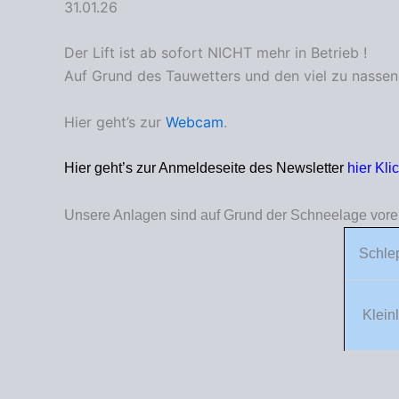
31.01.26
Der Lift ist ab sofort NICHT mehr in Betrieb !
Auf Grund des Tauwetters und den viel zu nassen V
Hier geht’s zur
Webcam
.
Hier geht’s zur Anmeldeseite des Newsletter
hier Kli
Unsere Anlagen sind auf Grund der Schneelage vorer
Schlep
Kleinli
Der Lift