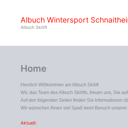
Zum
Inhalt
Albuch Wintersport Schnaithei
springen
Albuch Skilift
Home
Herzlich Willkommen am Albuch Skilift
Wir, das Team des Albuch Skilifts, freuen uns, Sie a
Auf den folgenden Seiten finden Sie Informationen übe
Wir wünschen Ihnen viel Spaß beim Besuch unserer 
Aktuell: