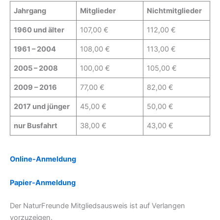
Jahrgang
Mitglieder
Nichtmitglieder
1960 und älter
107,00 €
112,00 €
1961 – 2004
108,00 €
113,00 €
2005 – 2008
100,00 €
105,00 €
2009 – 2016
77,00 €
82,00 €
2017 und jünger
45,00 €
50,00 €
nur Busfahrt
38,00 €
43,00 €
Online-Anmeldung
Papier-Anmeldung
Der NaturFreunde Mitgliedsausweis ist auf Verlangen
vorzuzeigen.