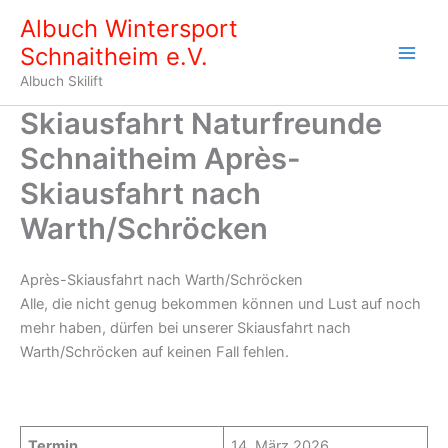
Zum
Albuch Wintersport
Inhalt
Schnaitheim e.V.
springen
Albuch Skilift
Skiausfahrt Naturfreunde
Schnaitheim Après-
Skiausfahrt nach
Warth/Schröcken
Après-Skiausfahrt nach Warth/Schröcken
Alle, die nicht genug bekommen können und Lust auf noch
mehr haben, dürfen bei unserer Skiausfahrt nach
Warth/Schröcken auf keinen Fall fehlen.
Termin
14. März 2026