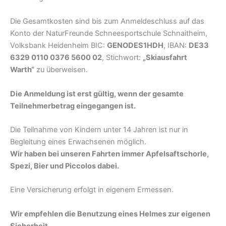
Die Gesamtkosten sind bis zum Anmeldeschluss auf das
Konto der NaturFreunde Schneesportschule Schnaitheim,
Volksbank Heidenheim BIC:
GENODES1HDH
, IBAN:
DE33
6329 0110 0376 5600 02
, Stichwort:
„Skiausfahrt
Warth“
zu überweisen.
Die Anmeldung ist erst gültig, wenn der gesamte
Teilnehmerbetrag eingegangen ist.
Die Teilnahme von Kindern unter 14 Jahren ist nur in
Begleitung eines Erwachsenen möglich.
Wir haben bei unseren Fahrten immer Apfelsaftschorle,
Spezi, Bier und Piccolos dabei.
Eine Versicherung erfolgt in eigenem Ermessen.
Wir empfehlen die Benutzung eines Helmes zur eigenen
Sicherheit.