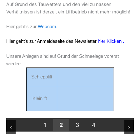
Auf Grund des Tauwetters und den viel zu nassen
Verhältnissen ist derzeit ein Liftbetrieb nicht mehr möglich!
Hier geht’s zur
Webcam
.
Hier geht’s zur Anmeldeseite des Newsletter
hier Klicken
.
Unsere Anlagen sind auf Grund der Schneelage vorerst
wieder:
Schlepplift
Kleinlift
Der Ausstieg
1
2
3
4
<
>