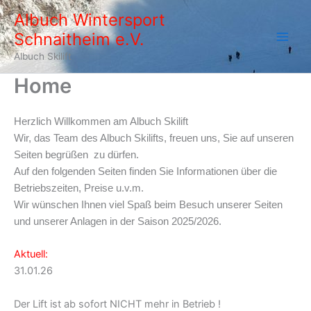
Zum
Albuch Wintersport
Inhalt
Schnaitheim e.V.
springen
Albuch Skilift
Home
Herzlich Willkommen am Albuch Skilift
Wir, das Team des Albuch Skilifts, freuen uns, Sie auf unseren
Seiten begrüßen zu dürfen.
Auf den folgenden Seiten finden Sie Informationen über die
Betriebszeiten, Preise u.v.m.
Wir wünschen Ihnen viel Spaß beim Besuch unserer Seiten
und unserer Anlagen in der Saison 2025/2026.
Aktuell:
31.01.26
Der Lift ist ab sofort NICHT mehr in Betrieb !