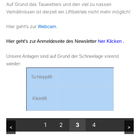
Auf Grund des Tauwetters und den viel zu nassen
Verhältnissen ist derzeit ein Liftbetrieb nicht mehr möglich!
Hier geht’s zur
Webcam
.
Hier geht’s zur Anmeldeseite des Newsletter
hier Klicken
.
Unsere Anlagen sind auf Grund der Schneelage vorerst
wieder:
Schlepplift
Kleinlift
Die Piste
1
2
3
4
<
>