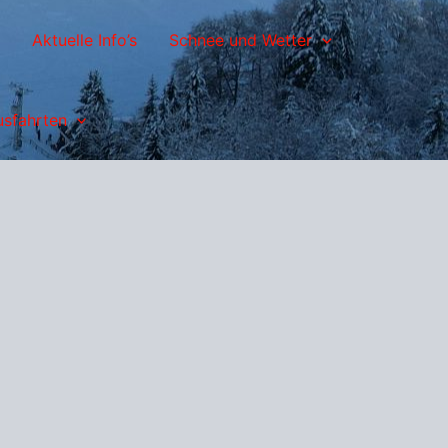
Aktuelle Info’s
Schnee und Wetter
usfahrten