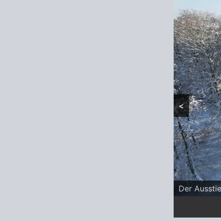
<
Der Aussti