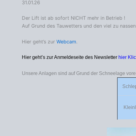
31.01.26
Der Lift ist ab sofort NICHT mehr in Betrieb !
Auf Grund des Tauwetters und den viel zu nassen V
Hier geht’s zur
Webcam
.
Hier geht’s zur Anmeldeseite des Newsletter
hier Kli
Unsere Anlagen sind auf Grund der Schneelage vorer
Schlep
Kleinli