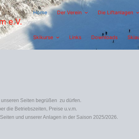
Home
Der Verein
Die Liftanlagen
m e.V.
Skikurse
Links
Downloads
Skia
uf unseren Seiten begrüßen zu dürfen.
r die Betriebszeiten, Preise u.v.m.
Seiten und unserer Anlagen in der Saison 2025/2026.